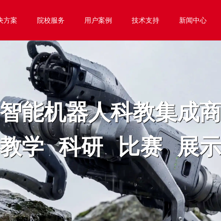
决方案
院校服务
用户案例
技术支持
新闻中心
智能机器人科教集成
教学 科研 比赛 展