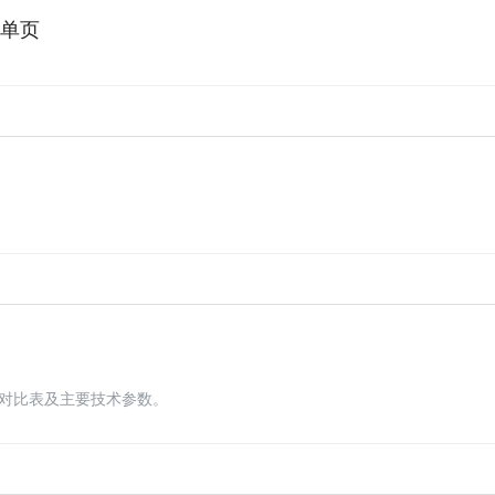
人单页
术对比表及主要技术参数。