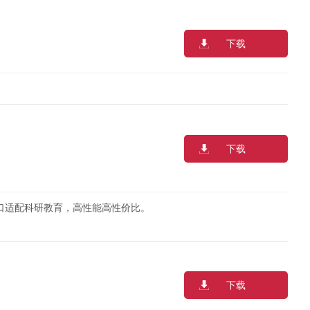
下载
下载
接口适配科研教育，高性能高性价比。
下载