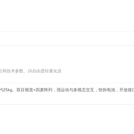
点和技术参数。26自由度轻量化设
，约25kg。双目视觉+四麦阵列，强运动与多模态交互，快拆电池，开放